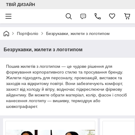
ТВІЙ ДИЗАЙН
Портфоліо
Безрукавки, жилети з логотипом
Безрукавки, жилети з логотипом
Пошив жилетів з логотипом — це чудове рішення для
формування корпоративного стилю та просування бренду.
Жилети підходять для персоналу, промоакцій, виставок та
заходів на відкритому повітрі. Вони забезпечують комфорт,
захист від холоду й вітру, водночас підкреслюючи фірмову
айдентику. Ви можете обрати матеріал, колір, фасон і спосіб
нанесення логотипу — вишивку, термодрук або
шовкотрафарет.