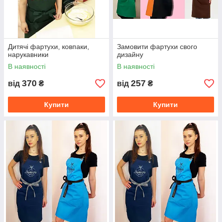
Дитячі фартухи, ковпаки,
Замовити фартухи свого
нарукавники
дизайну
В наявності
В наявності
370
257
від
₴
від
₴
Купити
Купити