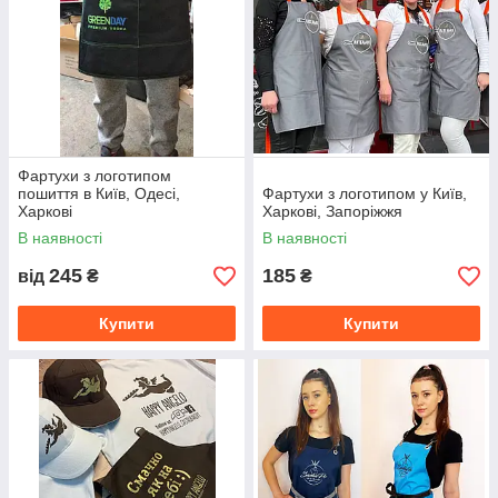
Фартухи з логотипом
пошиття в Київ, Одесі,
Фартухи з логотипом у Київ,
Харкові
Харкові, Запоріжжя
В наявності
В наявності
245
185
від
₴
₴
Купити
Купити