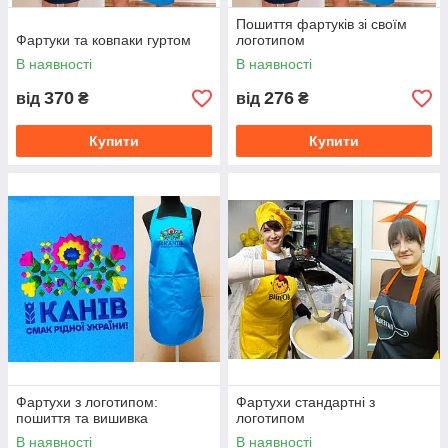
Пошиття фартуків зі своїм
Фартуки та ковпаки гуртом
логотипом
В наявності
В наявності
370
276
від
₴
від
₴
Купити
Купити
Фартухи з логотипом:
Фартухи стандартні з
пошиття та вишивка
логотипом
В наявності
В наявності