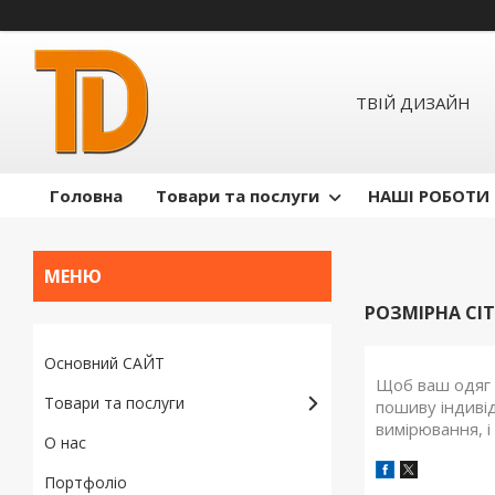
ТВІЙ ДИЗАЙН
Головна
Товари та послуги
НАШІ РОБОТИ
РОЗМІРНА СІ
Основний САЙТ
Щоб ваш одяг 
Товари та послуги
пошиву індиві
вимірювання, і
О нас
Портфоліо