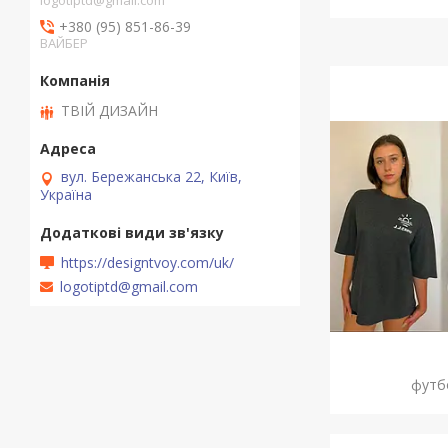
logotiptd@gmail.com
+380 (95) 851-86-39
ВАЙБЕР
ТВІЙ ДИЗАЙН
вул. Бережанська 22, Київ,
Україна
https://designtvoy.com/uk/
logotiptd@gmail.com
футб