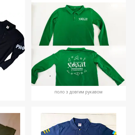
поло з довгим рукавом