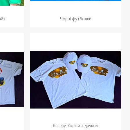
айз
Чорні футболки
білі футболки з друком