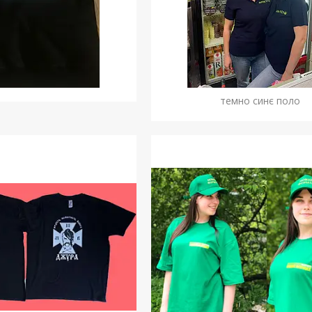
темно синє поло