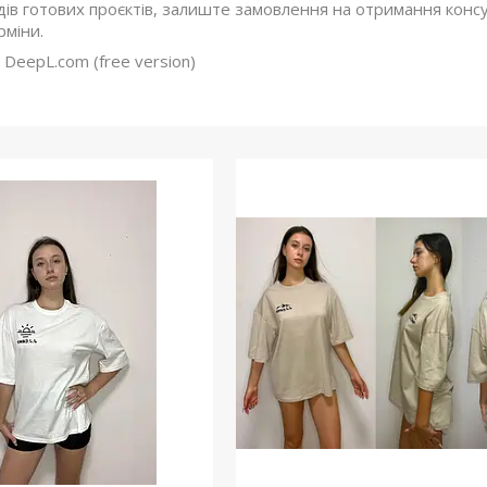
ів готових проєктів, залиште замовлення на отримання консу
рміни.
 DeepL.com (free version)