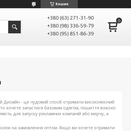
Кошик
+380 (63) 271-31-90
+380 (98) 336-59-79
+380 (95) 851-86-39
И
й Дизайн - це чудовий спосіб отримати високоякісний
то хочете запастися базовим одягом, пошиття власної
вляють для запуску рекламних компаній або мерчу, а
болок на замовлення оптом. Якщо ви хочете отримати