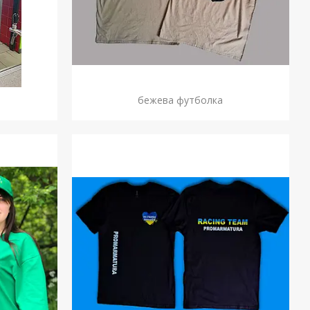
бежева футболка