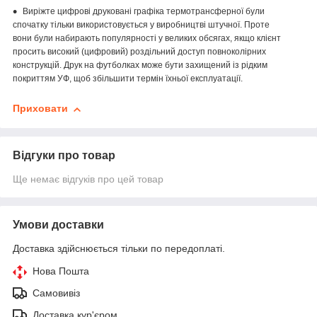
Виріжте цифрові друковані графіка термотрансферної були
спочатку тільки використовується у виробництві штучної. Проте
вони були набирають популярності у великих обсягах, якщо клієнт
просить високий (цифровий) роздільний доступ повноколірних
конструкцій. Друк на футболках може бути захищений із рідким
покриттям УФ, щоб збільшити термін їхньої експлуатації.
Приховати
Відгуки про товар
Ще немає відгуків про цей товар
Умови доставки
Доставка здійснюється тільки по передоплаті.
Нова Пошта
Самовивіз
Доставка кур'єром