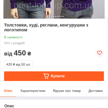
Толстовки, худі, реглани, кенгурушки з
логотипом
В наявності
Опт і роздріб
450
від
₴
420 ₴
від 50 шт.
Купити
Опис
Характеристики
Відгуки про товар
Доставка
Опис