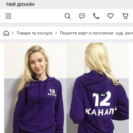
ТВІЙ ДИЗАЙН
Товари та послуги
Пошиття кофт із логотипом: худі, рег