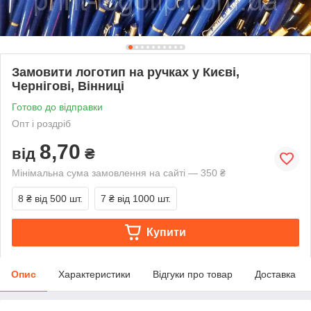
Замовити логотип на ручках у Києві,
Чернігові, Вінниці
Готово до відправки
Опт і роздріб
8,70
від
₴
Мінімальна сума замовлення на сайті — 350 ₴
8 ₴
від 500 шт.
7 ₴
від 1000 шт.
Купити
Опис
Характеристики
Відгуки про товар
Доставка