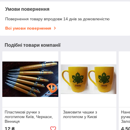
Умови повернення
Повернення товару впродовж 14 днів за домовленістю
Всі умови повернення
Подібні товари компанії
Пластикові ручки з
Замовити чашки з
Нане
логотипом Київ, Черкаси,
логотипом у Києві
ручк
Вінниця
Зап
12
4,5
₴