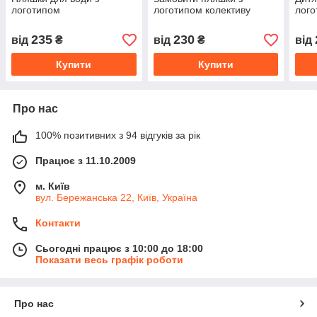
логотипом
логотипом колективу
лого
235
230
від
₴
від
₴
від
Купити
Купити
Про нас
100% позитивних з 94 відгуків за рік
Працює з 11.10.2009
м. Київ
вул. Бережанська 22, Київ, Україна
Контакти
Сьогодні працює з 10:00 до 18:00
Показати весь графік роботи
Про нас