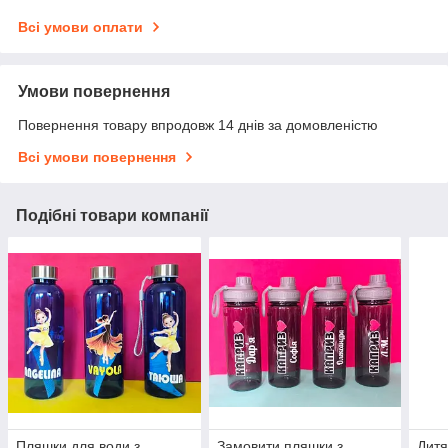
Всі умови оплати
Умови повернення
Повернення товару впродовж 14 днів за домовленістю
Всі умови повернення
Подібні товари компанії
Пляшки для води з
Замовити пляшки з
Дитя