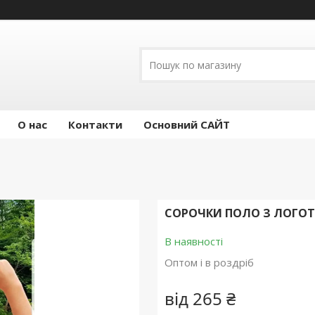
О нас
Контакти
Основний САЙТ
СОРОЧКИ ПОЛО З ЛОГО
В наявності
Оптом і в роздріб
від
265 ₴