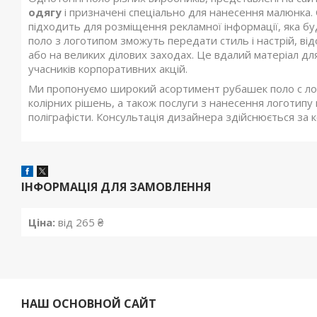
одягу
і призначені спеціально для нанесення малюнка. 
підходить для розміщення рекламної інформації, яка бу
поло з логотипом зможуть передати стиль і настрій, ві
або на великих ділових заходах. Це вдалий матеріал дл
учасників корпоративних акцій.
Ми пропонуємо широкий асортимент рубашек поло с логот
колірних рішень, а також послуги з нанесення логотипу 
поліграфісти. Консультація дизайнера здійснюється за
ІНФОРМАЦІЯ ДЛЯ ЗАМОВЛЕННЯ
Ціна:
від 265 ₴
НАШ ОСНОВНОЙ САЙТ