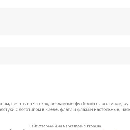
ом, печать на чашках, рекламные футболки с логотипом, руч
алстуки с логотипом в киеве, флаги и флажки настольные, час
Сайт створений на маркетплейсі
Prom.ua