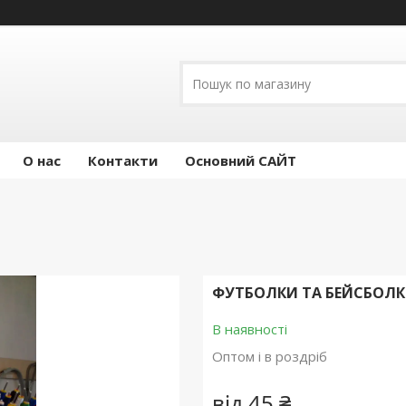
О нас
Контакти
Основний САЙТ
ФУТБОЛКИ ТА БЕЙСБОЛ
В наявності
Оптом і в роздріб
від
45 ₴