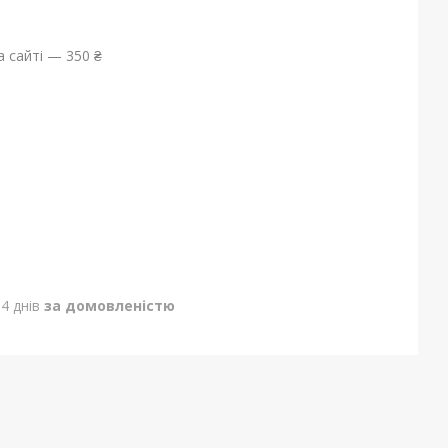
 сайті — 350 ₴
4 днів
за домовленістю