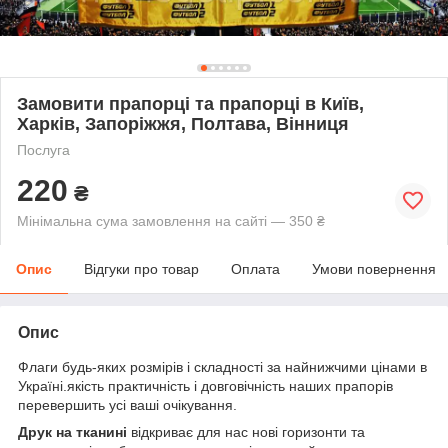
Замовити прапорці та прапорці в Київ,
Харків, Запоріжжя, Полтава, Вінниця
Послуга
220
₴
Мінімальна сума замовлення на сайті — 350 ₴
Опис
Відгуки про товар
Оплата
Умови повернення
Опис
Флаги будь-яких розмірів і складності за найнижчими цінами в
Україні.якість практичність і довговічність наших прапорів
перевершить усі ваші очікування.
Друк на тканині
відкриває для нас нові горизонти та