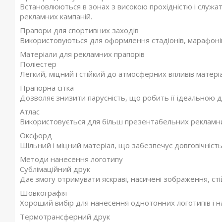
Встановлюються в зонах з високою прохідністю і служ
рекламних кампаній.
Прапори для спортивних заходів
Використовуються для оформлення стадіонів, марафонів
Матеріали для рекламних прапорів
Поліестер
Легкий, міцний і стійкий до атмосферних впливів матері
Прапорна сітка
Дозволяє знизити парусність, що робить її ідеальною д
Атлас
Використовується для більш презентабельних рекламних
Оксфорд
Щільний і міцний матеріал, що забезпечує довговічність
Методи нанесення логотипу
Сублімаційний друк
Дає змогу отримувати яскраві, насичені зображення, стій
Шовкографія
Хороший вибір для нанесення однотонних логотипів і на
Термотрансферний друк