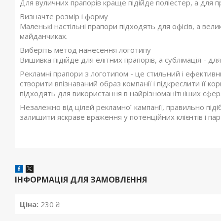
Для вуличних прапорів краще підійде поліестер, а для п
Визначте розмір і форму
Маленькі настільні прапори підходять для офісів, а вел
майданчиках.
Виберіть метод нанесення логотипу
Вишивка підійде для елітних прапорів, а сублімація - для
Рекламні прапори з логотипом - це стильний і ефективн
створити впізнаваний образ компанії і підкреслити її кор
підходять для використання в найрізноманітніших сфер
Незалежно від цілей рекламної кампанії, правильно під
залишити яскраве враження у потенційних клієнтів і пар
ІНФОРМАЦІЯ ДЛЯ ЗАМОВЛЕННЯ
Ціна:
230 ₴