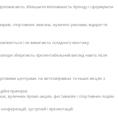
, допомагають збільшити впізнаваність бренду і сформувати
арків, спортивних змагань, вуличної реклами, відкриття
новлюються і не вимагають складного монтажу.
, прапори зберігають презентабельний вигляд навіть після
рговими центрами, на автозаправках та інших місцях з
дібні прапори)
ках, вуличних промо-акціях, фестивалях і спортивних подіях.
конференцій, зустрічей і презентацій.