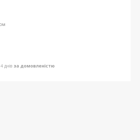
ном
4 днів
за домовленістю