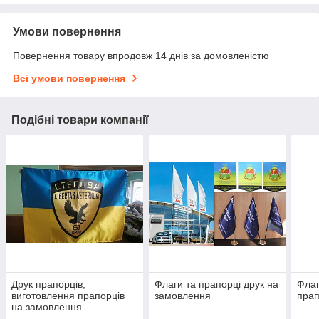
Умови повернення
Повернення товару впродовж 14 днів за домовленістю
Всі умови повернення
Подібні товари компанії
Друк прапорців,
Флаги та прапорці друк на
Флаг
виготовлення прапорців
замовлення
прап
на замовлення