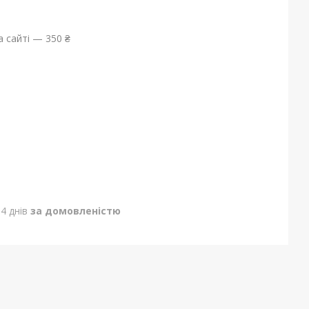
 сайті — 350 ₴
4 днів
за домовленістю