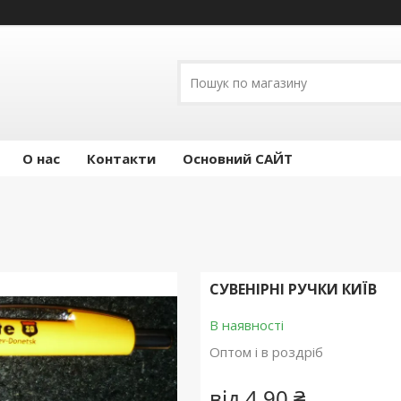
О нас
Контакти
Основний САЙТ
СУВЕНІРНІ РУЧКИ КИЇВ
В наявності
Оптом і в роздріб
від
4,90 ₴