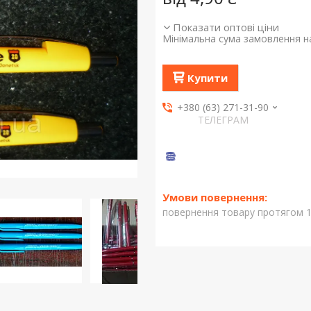
Показати оптові ціни
Мінімальна сума замовлення на
Купити
+380 (63) 271-31-90
ТЕЛЕГРАМ
повернення товару протягом 1