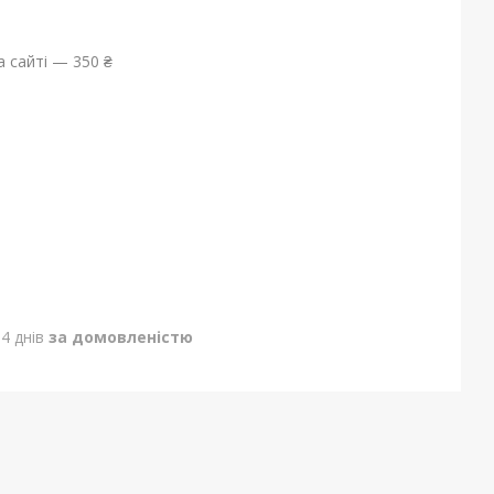
 сайті — 350 ₴
4 днів
за домовленістю