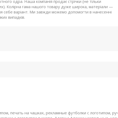
тного одра. Наша компанія продає стрічки (не тільки
ших). Колірна гама нашого товару дуже широка, матеріали —
ля себе варіант. Ми завжди можемо допомогти в нанесенні
ких випадків.
ом, печать на чашках, рекламные футболки с логотипом, руч