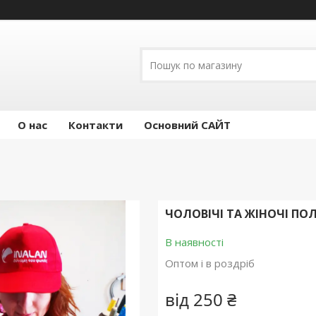
О нас
Контакти
Основний САЙТ
ЧОЛОВІЧІ ТА ЖІНОЧІ ПО
В наявності
Оптом і в роздріб
від
250 ₴