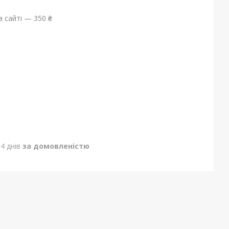
 сайті — 350 ₴
4 днів
за домовленістю