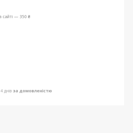
 сайті — 350 ₴
4 днів
за домовленістю