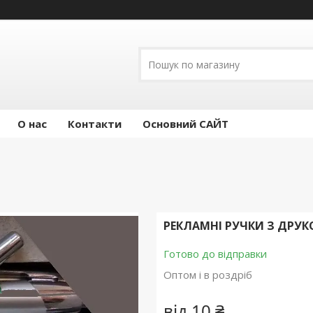
О нас
Контакти
Основний САЙТ
РЕКЛАМНІ РУЧКИ З ДРУК
Готово до відправки
Оптом і в роздріб
від
10 ₴