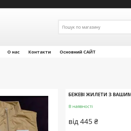
О нас
Контакти
Основний САЙТ
БЕЖЕВІ ЖИЛЕТИ З ВАШ
В наявності
від
445 ₴