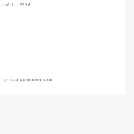
 сайті — 350 ₴
4 днів
за домовленістю