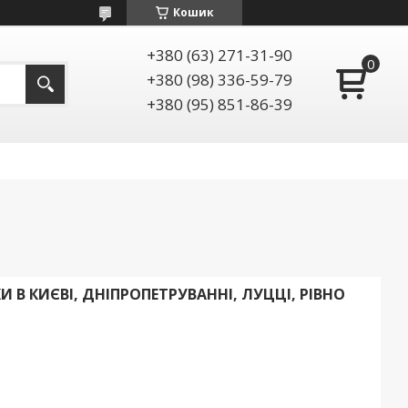
Кошик
+380 (63) 271-31-90
+380 (98) 336-59-79
+380 (95) 851-86-39
В КИЄВІ, ДНІПРОПЕТРУВАННІ, ЛУЦЦІ, РІВНО