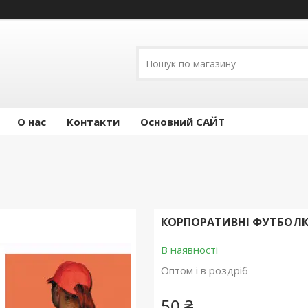
О нас
Контакти
Основний САЙТ
КОРПОРАТИВНІ ФУТБОЛКИ 
В наявності
Оптом і в роздріб
50 ₴