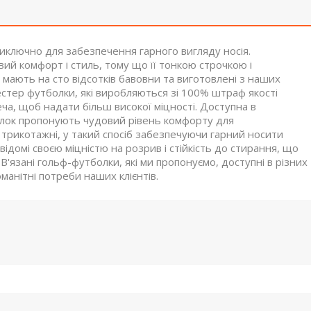
иключно для забезпечення гарного вигляду носія.
ий комфорт і стиль, тому що її тонкою строчкою і
 мають на сто відсотків бавовни та виготовлені з наших
стер футболки, які виробляються зі 100% штраф якості
ча, щоб надати більш високої міцності. Доступна в
болок пропонують чудовий рівень комфорту для
трикотажні, у такий спосіб забезпечуючи гарний носити
ідомі своєю міцністю на розрив і стійкість до стирання, що
В'язані гольф-футболки, які ми пропонуємо, доступні в різних
манітні потреби наших клієнтів.