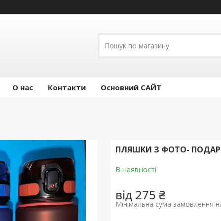
О нас
Контакти
Основний САЙТ
ПЛЯШКИ З ФОТО- ПОДАР
В наявності
від
275 ₴
Мінімальна сума замовлення на