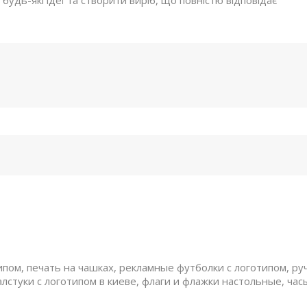
ом, печать на чашках, рекламные футболки с логотипом, руч
алстуки с логотипом в киеве, флаги и флажки настольные, час