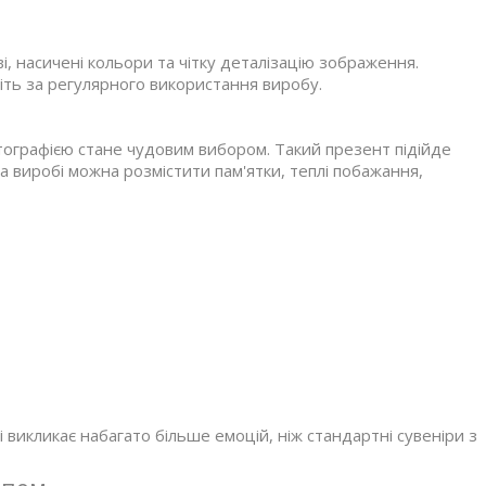
і, насичені кольори та чітку деталізацію зображення.
іть за регулярного використання виробу.
тографією стане чудовим вибором. Такий презент підійде
На виробі можна розмістити пам'ятки, теплі побажання,
 викликає набагато більше емоцій, ніж стандартні сувеніри з