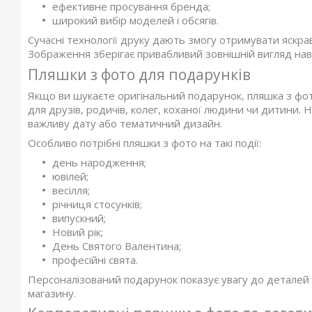
ефективне просування бренда;
широкий вибір моделей і обсягів.
Сучасні технології друку дають змогу отримувати яскрав
Зображення зберігає привабливий зовнішній вигляд нав
Пляшки з фото для подарунків
Якщо ви шукаєте оригінальний подарунок, пляшка з фо
для друзів, родичів, колег, коханої людини чи дитини. 
важливу дату або тематичний дизайн.
Особливо потрібні пляшки з фото на такі події:
день народження;
ювілей;
весілля;
річниця стосунків;
випускний;
Новий рік;
День Святого Валентина;
професійні свята.
Персоналізований подарунок показує увагу до деталей і
магазину.