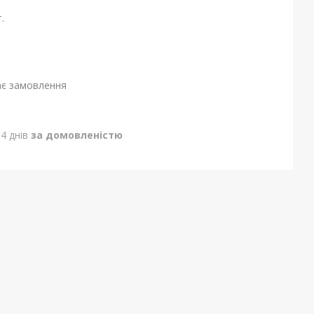
.
ає замовлення
4 днів
за домовленістю