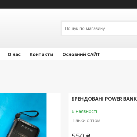
О нас
Контакти
Основний САЙТ
БРЕНДОВАНІ POWER BAN
В наявності
Тільки оптом
550 ₴