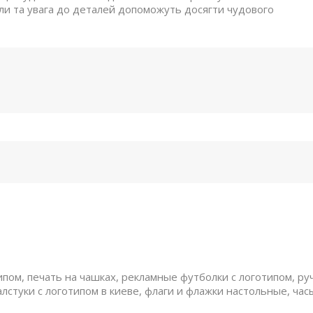
али та увага до деталей допоможуть досягти чудового
ом, печать на чашках, рекламные футболки с логотипом, руч
алстуки с логотипом в киеве, флаги и флажки настольные, час