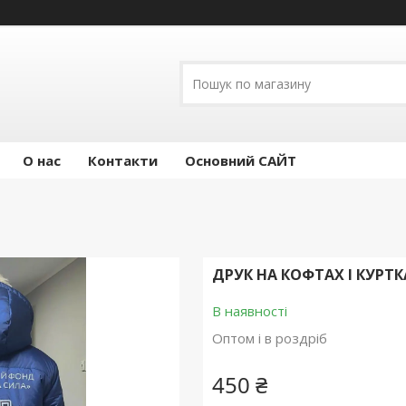
О нас
Контакти
Основний САЙТ
ДРУК НА КОФТАХ І КУРТ
В наявності
Оптом і в роздріб
450 ₴