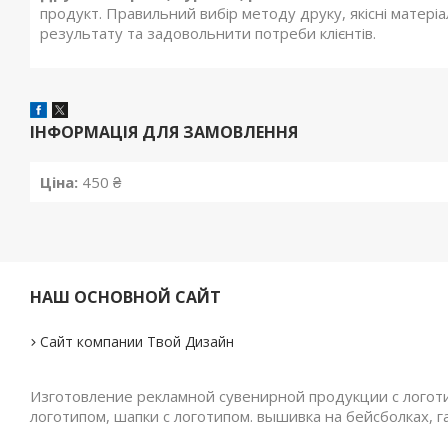
продукт. Правильний вибір методу друку, якісні матері
результату та задовольнити потреби клієнтів.
ІНФОРМАЦІЯ ДЛЯ ЗАМОВЛЕННЯ
Ціна:
450 ₴
НАШ ОСНОВНОЙ САЙТ
Сайт компании Твой Дизайн
Изготовление рекламной сувенирной продукции с логотип
логотипом, шапки с логотипом. вышивка на бейсболках, г