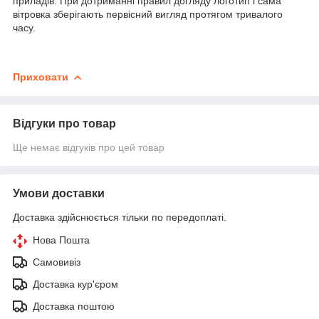
приладів. При дотриманні правил догляду логотип і сама
вітровка зберігають первісний вигляд протягом тривалого
часу.
Приховати
Відгуки про товар
Ще немає відгуків про цей товар
Умови доставки
Доставка здійснюється тільки по передоплаті.
Нова Пошта
Самовивіз
Доставка кур'єром
Доставка поштою