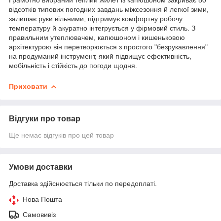
відсотків типових погодних завдань міжсезоння й легкої зими,
залишає руки вільними, підтримує комфортну робочу
температуру й акуратно інтегрується у фірмовий стиль. З
правильним утеплювачем, капюшоном і кишеньковою
архітектурою він перетворюється з простого "безрукавлення"
на продуманий інструмент, який підвищує ефективність,
мобільність і стійкість до погоди щодня.
Приховати
Відгуки про товар
Ще немає відгуків про цей товар
Умови доставки
Доставка здійснюється тільки по передоплаті.
Нова Пошта
Самовивіз