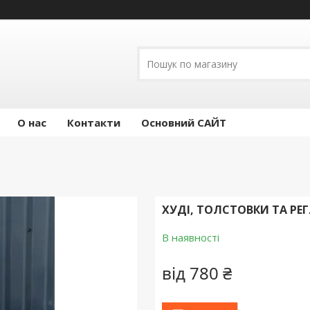
О нас
Контакти
Основний САЙТ
ХУДІ, ТОЛСТОВКИ ТА Р
В наявності
від
780 ₴