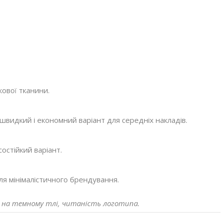
кової тканини.
 швидкий і економний варіант для середніх накладів.
остійкий варіант.
ля мінімалістичного брендування.
о на темному тлі, читаність логотипа.