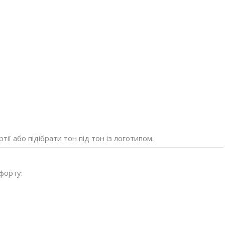
ї або підібрати тон під тон із логотипом.
форту: