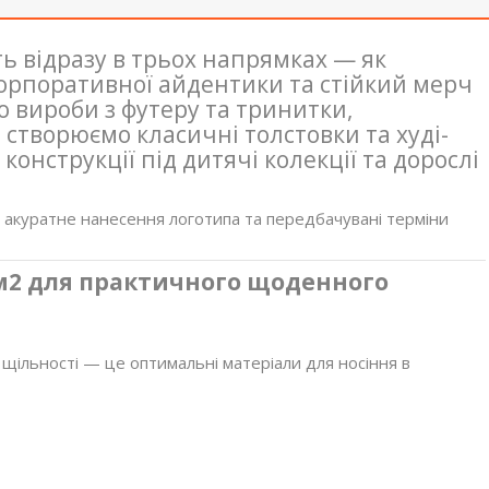
ь відразу в трьох напрямках — як
орпоративної айдентики та стійкий мерч
о вироби з футеру та тринитки,
 створюємо класичні толстовки та худі-
онструкції під дитячі колекції та дорослі
, акуратне нанесення логотипа та передбачувані терміни
/м2 для практичного щоденного
 щільності — це оптимальні матеріали для носіння в