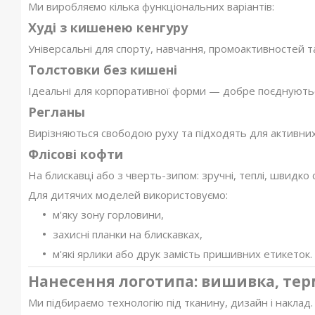
Ми виробляємо кілька функціональних варіантів:
Худі з кишенею кенгуру
Універсальні для спорту, навчання, промоактивностей 
Толстовки без кишені
Ідеальні для корпоративної форми — добре поєднуютьс
Регланы
Вирізняються свободою руху та підходять для активних
Флісові кофти
На блискавці або з чверть-зипом: зручні, теплі, швидко 
Для дитячих моделей використовуємо:
м'яку зону горловини,
захисні планки на блискавках,
м'які ярлики або друк замість пришивних етикеток.
Нанесення логотипа: вишивка, тер
Ми підбираємо технологію під тканину, дизайн і наклад.