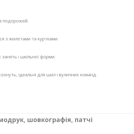
та подорожей.
я з жилетами та куртками.
 занять і шкільної форми.
сохнуть, ідеальні для шкіл і вуличних команд.
модрук, шовкографія, патчі