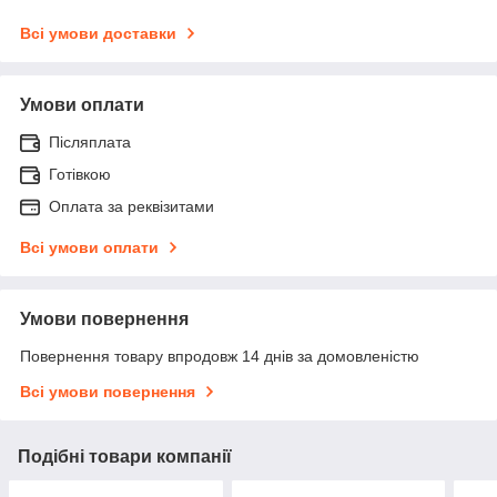
Всі умови доставки
Умови оплати
Післяплата
Готівкою
Оплата за реквізитами
Всі умови оплати
Умови повернення
Повернення товару впродовж 14 днів за домовленістю
Всі умови повернення
Подібні товари компанії