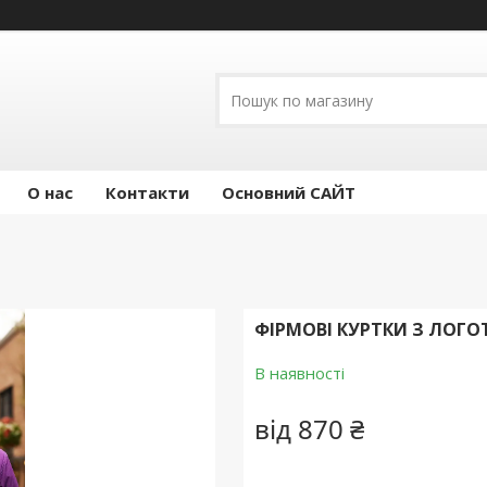
О нас
Контакти
Основний САЙТ
ФІРМОВІ КУРТКИ З ЛОГ
В наявності
від
870 ₴