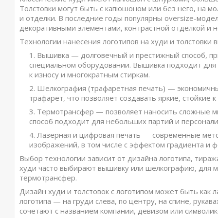
Толстовки могут быть с капюшоном или без него, на м
и отделки. В последние годы популярны oversize-моде
декоративными элементами, контрастной отделкой и 
Технологии нанесения логотипов на худи и толстовки 
Вышивка — долговечный и престижный способ, пр
специальном оборудовании. Вышивка подходит для п
к износу и многократным стиркам.
Шелкография (трафаретная печать) — экономичны
трафарет, что позволяет создавать яркие, стойкие 
Термотрансфер — позволяет наносить сложные м
способ подходит для небольших партий и персонали
Лазерная и цифровая печать — современные мет
изображений, в том числе с эффектом градиента и 
Выбор технологии зависит от дизайна логотипа, тираж
худи часто выбирают вышивку или шелкографию, для 
термотрансфер.
Дизайн худи и толстовок с логотипом может быть как 
логотипа — на груди слева, по центру, на спине, рука
сочетают с названием компании, девизом или символи