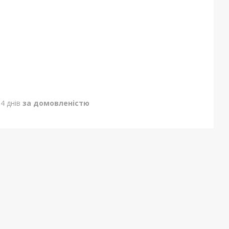
4 днів
за домовленістю