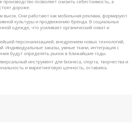
ое производство позволяет снизить себестоимость, а
стоят дороже.
м высок. Они работают как мобильная реклама, формируют
тивной культуры и продвижению бренда. В социальных
нной одежде, что усиливает органический охват и
ьнейшей персонализацией, внедрением новых технологий,
й. Индивидуальные заказы, умные ткани, интеграция с
ния будут определять рынок в ближайшие годы.
иверсальный инструмент для бизнеса, спорта, творчества и
ональность и маркетинговую ценность, оставаясь