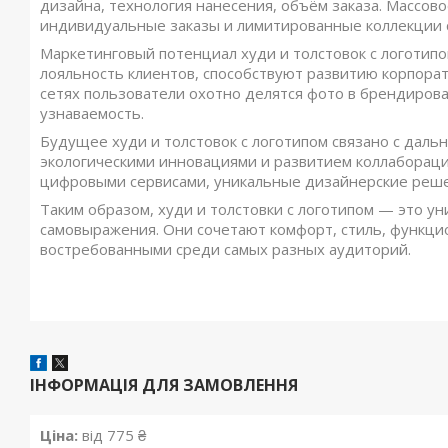
дизайна, технология нанесения, объём заказа. Массов
индивидуальные заказы и лимитированные коллекции 
Маркетинговый потенциал худи и толстовок с логотипо
лояльность клиентов, способствуют развитию корпора
сетях пользователи охотно делятся фото в брендирова
узнаваемость.
Будущее худи и толстовок с логотипом связано с дал
экологическими инновациями и развитием коллабораци
цифровыми сервисами, уникальные дизайнерские реше
Таким образом, худи и толстовки с логотипом — это ун
самовыражения. Они сочетают комфорт, стиль, функци
востребованными среди самых разных аудиторий.
ІНФОРМАЦІЯ ДЛЯ ЗАМОВЛЕННЯ
Ціна:
від 775 ₴