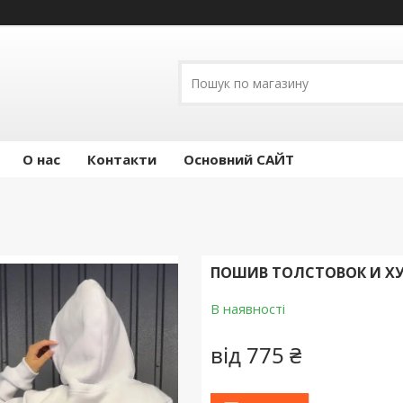
О нас
Контакти
Основний САЙТ
ПОШИВ ТОЛСТОВОК И Х
В наявності
від
775 ₴