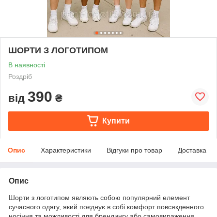
ШОРТИ З ЛОГОТИПОМ
В наявності
Роздріб
390
від
₴
Купити
Опис
Характеристики
Відгуки про товар
Доставка
Опис
Шорти з логотипом являють собою популярний елемент
сучасного одягу, який поєднує в собі комфорт повсякденного
носіння та можливості для брендингу або самовираження.