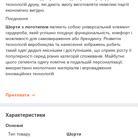
технологій друку, які дають змогу виготовляти невеликі партії
економічно вигідно.
Поєднання
Шорти з логотипом
являють собою універсальний елемент
гардероба, який успішно поєднує функціональність, комфорт і
можливості для самовираження або брендингу. Розвиток
технологій виробництва та нанесення зображень робить
такий одяг дедалі якіснішим і доступнішим, що сприяє росту її
популярності серед різних категорій споживачів. Майбутнє
цього сегмента одягу помітне в подальшій персоналізації,
використанні екологічних матеріалів і впровадження
інноваційних технологій.
Приховати
Характеристики
Основні
Тип товару
Шорти