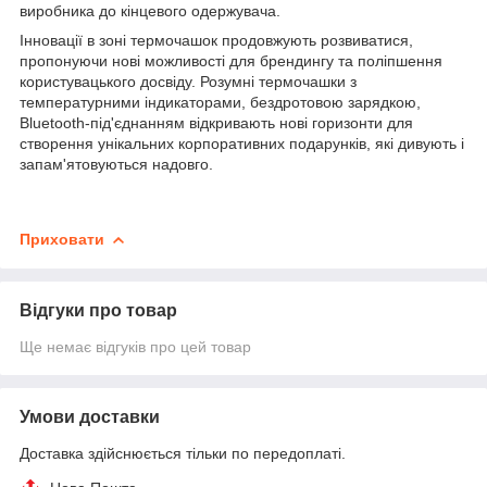
виробника до кінцевого одержувача.
Інновації в зоні термочашок продовжують розвиватися,
пропонуючи нові можливості для брендингу та поліпшення
користувацького досвіду. Розумні термочашки з
температурними індикаторами, бездротовою зарядкою,
Bluetooth-під'єднанням відкривають нові горизонти для
створення унікальних корпоративних подарунків, які дивують і
запам'ятовуються надовго.
Приховати
Відгуки про товар
Ще немає відгуків про цей товар
Умови доставки
Доставка здійснюється тільки по передоплаті.