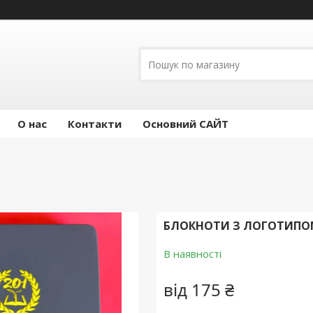
О нас
Контакти
Основний САЙТ
БЛОКНОТИ З ЛОГОТИПОМ
В наявності
від
175 ₴