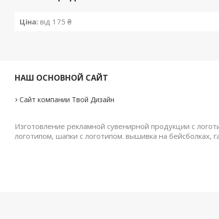
Ціна:
від 175 ₴
НАШ ОСНОВНОЙ САЙТ
Сайт компании Твой Дизайн
Изготовление рекламной сувенирной продукции с логотип
логотипом, шапки с логотипом. вышивка на бейсболках, г