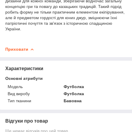
дизайни для кожної команди, зберігаючи водночас загальну
концепцію гри та повагу до казацьких традицій. Такий підхід
робить форму не тільки практичним елементом екіпірування,
але й предметом гордості для юних джур, зміцнюючи їхні
патріотичні почуття та зв'язок з історичною спадщиною
України.
Приховати
Характеристики
Основні атрибути
Модель
Футболка
Вид виробу
Футболка
Тип тканини
Бавовна
Відгуки про товар
Ще немає відгуків про цей товар