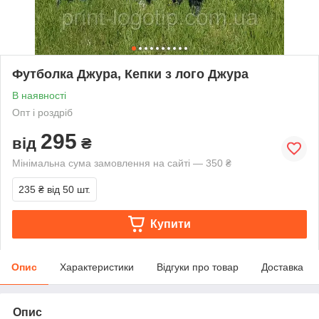
Футболка Джура, Кепки з лого Джура
В наявності
Опт і роздріб
295
від
₴
Мінімальна сума замовлення на сайті — 350 ₴
235 ₴
від 50 шт.
Купити
Опис
Характеристики
Відгуки про товар
Доставка
Опис