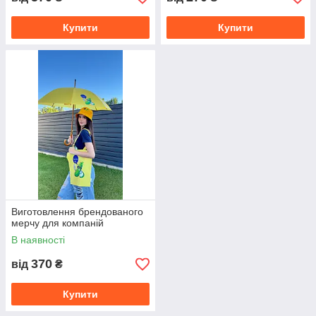
Купити
Купити
Виготовлення брендованого
мерчу для компаній
В наявності
370
від
₴
Купити