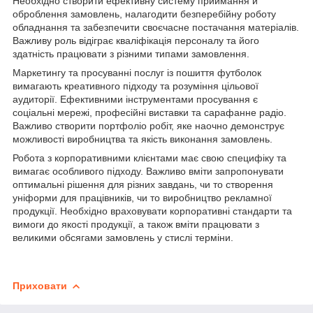
Необхідно створити ефективну систему приймання й
оброблення замовлень, налагодити безперебійну роботу
обладнання та забезпечити своєчасне постачання матеріалів.
Важливу роль відіграє кваліфікація персоналу та його
здатність працювати з різними типами замовлення.
Маркетингу та просуванні послуг із пошиття футболок
вимагають креативного підходу та розуміння цільової
аудиторії. Ефективними інструментами просування є
соціальні мережі, професійні виставки та сарафанне радіо.
Важливо створити портфоліо робіт, яке наочно демонструє
можливості виробництва та якість виконання замовлень.
Робота з корпоративними клієнтами має свою специфіку та
вимагає особливого підходу. Важливо вміти запропонувати
оптимальні рішення для різних завдань, чи то створення
уніформи для працівників, чи то виробництво рекламної
продукції. Необхідно враховувати корпоративні стандарти та
вимоги до якості продукції, а також вміти працювати з
великими обсягами замовлень у стислі терміни.
Приховати