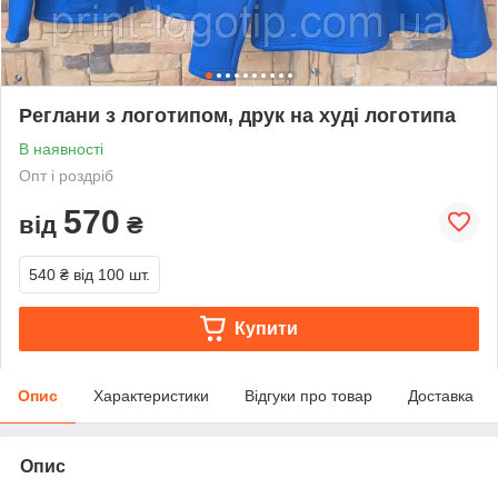
Реглани з логотипом, друк на худі логотипа
В наявності
Опт і роздріб
570
від
₴
540 ₴
від 100 шт.
Купити
Опис
Характеристики
Відгуки про товар
Доставка
Опис