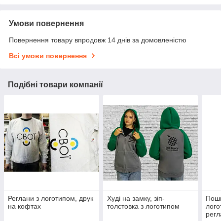
Умови повернення
Повернення товару впродовж 14 днів за домовленістю
Всі умови повернення
Подібні товари компанії
Реглани з логотипом, друк
Худі на замку, зіп-
Поши
на кофтах
толстовка з логотипом
лого
регл