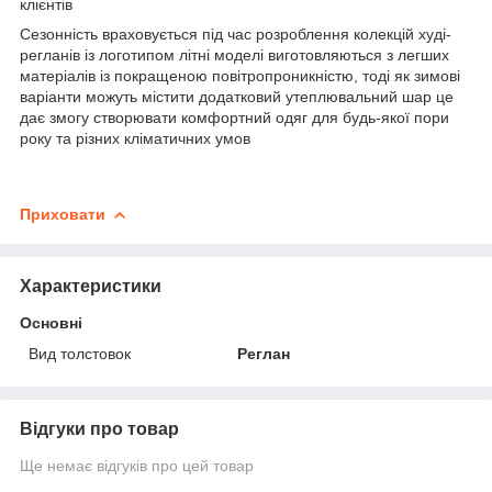
клієнтів
Сезонність враховується під час розроблення колекцій худі-
регланів із логотипом літні моделі виготовляються з легших
матеріалів із покращеною повітропроникністю, тоді як зимові
варіанти можуть містити додатковий утеплювальний шар це
дає змогу створювати комфортний одяг для будь-якої пори
року та різних кліматичних умов
Приховати
Характеристики
Основні
Вид толстовок
Реглан
Відгуки про товар
Ще немає відгуків про цей товар