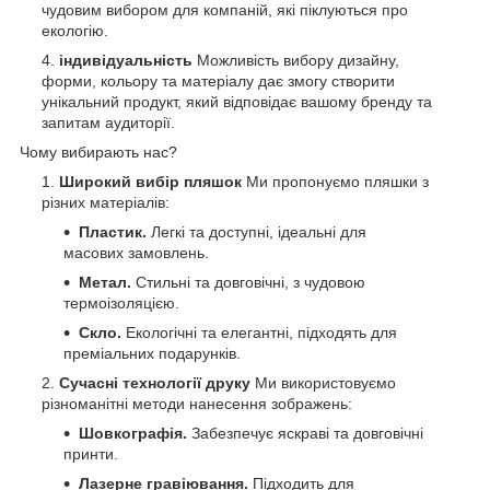
чудовим вибором для компаній, які піклуються про
екологію.
індивідуальність
Можливість вибору дизайну,
форми, кольору та матеріалу дає змогу створити
унікальний продукт, який відповідає вашому бренду та
запитам аудиторії.
Чому вибирають нас?
Широкий вибір пляшок
Ми пропонуємо пляшки з
різних матеріалів:
Пластик.
Легкі та доступні, ідеальні для
масових замовлень.
Метал.
Стильні та довговічні, з чудовою
термоізоляцією.
Скло.
Екологічні та елегантні, підходять для
преміальних подарунків.
Сучасні технології друку
Ми використовуємо
різноманітні методи нанесення зображень:
Шовкографія.
Забезпечує яскраві та довговічні
принти.
Лазерне гравіювання.
Підходить для