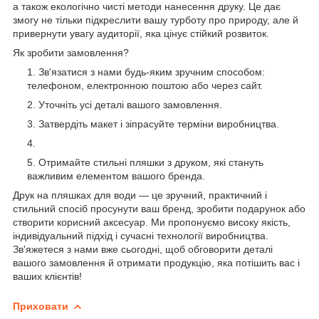
а також екологічно чисті методи нанесення друку. Це дає
змогу не тільки підкреслити вашу турботу про природу, але й
привернути увагу аудиторії, яка цінує стійкий розвиток.
Як зробити замовлення?
Зв'язатися з нами будь-яким зручним способом:
телефоном, електронною поштою або через сайт.
Уточніть усі деталі вашого замовлення.
Затвердіть макет і зіпрасуйте терміни виробництва.
Отримайте стильні пляшки з друком, які стануть
важливим елементом вашого бренда.
Друк на пляшках для води — це зручний, практичний і
стильний спосіб просунути ваш бренд, зробити подарунок або
створити корисний аксесуар. Ми пропонуємо високу якість,
індивідуальний підхід і сучасні технології виробництва.
Зв'яжетеся з нами вже сьогодні, щоб обговорити деталі
вашого замовлення й отримати продукцію, яка потішить вас і
ваших клієнтів!
Приховати