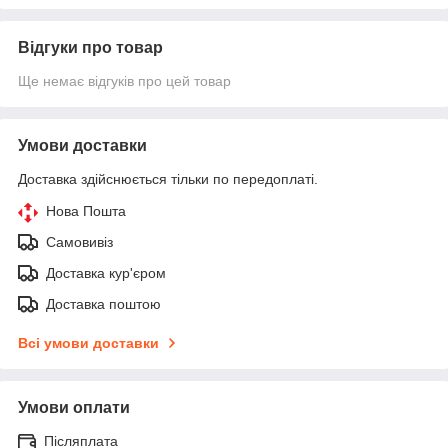
Відгуки про товар
Ще немає відгуків про цей товар
Умови доставки
Доставка здійснюється тільки по передоплаті.
Нова Пошта
Самовивіз
Доставка кур'єром
Доставка поштою
Всі умови доставки
Умови оплати
Післяплата