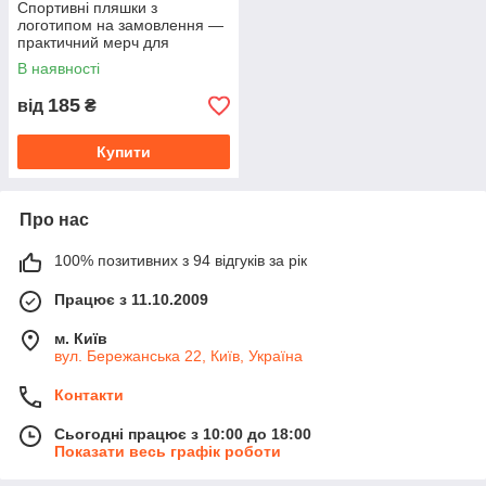
Спортивні пляшки з
логотипом на замовлення —
практичний мерч для
спортзалів, фітнес-клубів,
В наявності
спортивних команд
185
від
₴
Купити
Про нас
100% позитивних з 94 відгуків за рік
Працює з 11.10.2009
м. Київ
вул. Бережанська 22, Київ, Україна
Контакти
Сьогодні працює з 10:00 до 18:00
Показати весь графік роботи