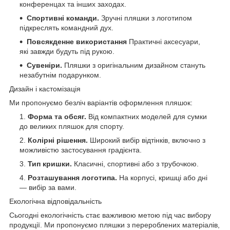
конференцах та інших заходах.
Спортивні команди.
Зручні пляшки з логотипом
підкреслять командний дух.
Повсякденне використання
Практичні аксесуари,
які завжди будуть під рукою.
Сувеніри.
Пляшки з оригінальним дизайном стануть
незабутнім подарунком.
Дизайн і кастомізація
Ми пропонуємо безліч варіантів оформлення пляшок:
Форма та обсяг.
Від компактних моделей для сумки
до великих пляшок для спорту.
Колірні рішення.
Широкий вибір відтінків, включно з
можливістю застосування градієнта.
Тип кришки.
Класичні, спортивні або з трубочкою.
Розташування логотипа.
На корпусі, кришці або дні
— вибір за вами.
Екологічна відповідальність
Сьогодні екологічність стає важливою метою під час вибору
продукції. Ми пропонуємо пляшки з перероблених матеріалів,