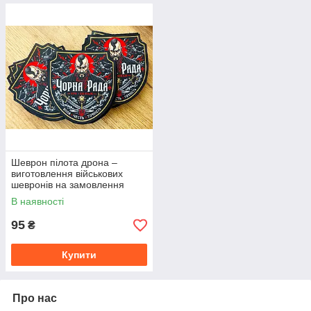
Шеврон пілота дрона –
виготовлення військових
шевронів на замовлення
В наявності
95
₴
Купити
Про нас