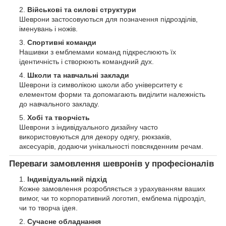
Військові та силові структури
Шеврони застосовуються для позначення підрозділів,
іменувань і ножів.
Спортивні команди
Нашивки з емблемами команд підкреслюють їх
ідентичність і створюють командний дух.
Школи та навчальні заклади
Шеврони із символікою школи або університету є
елементом форми та допомагають виділити належність
до навчального закладу.
Хобі та творчість
Шеврони з індивідуального дизайну часто
використовуються для декору одягу, рюкзаків,
аксесуарів, додаючи унікальності повсякденним речам.
Переваги замовлення шевронів у професіоналів
Індивідуальний підхід
Кожне замовлення розробляється з урахуванням ваших
вимог, чи то корпоративний логотип, емблема підрозділ,
чи то творча ідея.
Сучасне обладнання