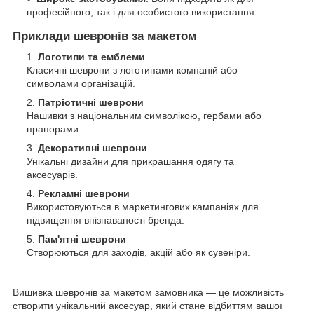
професійного, так і для особистого використання.
Приклади шевронів за макетом
Логотипи та емблеми
Класичні шеврони з логотипами компаній або
символами організацій.
Патріотичні шеврони
Нашивки з національним символікою, гербами або
прапорами.
Декоративні шеврони
Унікальні дизайни для прикрашання одягу та
аксесуарів.
Рекламні шеврони
Використовуються в маркетингових кампаніях для
підвищення впізнаваності бренда.
Пам'ятні шеврони
Створюються для заходів, акцій або як сувеніри.
Вишивка шевронів за макетом замовника — це можливість
створити унікальний аксесуар, який стане відбиттям вашої