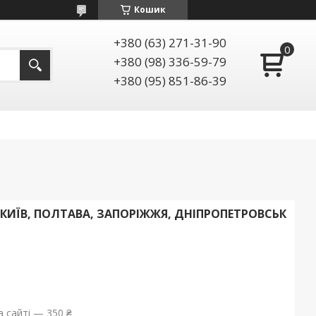
Кошик
+380 (63) 271-31-90
+380 (98) 336-59-79
+380 (95) 851-86-39
ИЇВ, ПОЛТАВА, ЗАПОРІЖЖЯ, ДНІПРОПЕТРОВСЬК
 сайті — 350 ₴