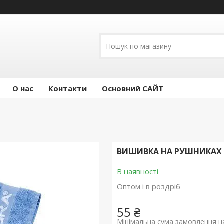
О нас
Контакти
Основний САЙТ
ВИШИВКА НА РУШНИКАХ К
В наявності
Оптом і в роздріб
55 ₴
Мінімальна сума замовлення на