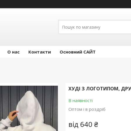
О нас
Контакти
Основний САЙТ
ХУДІ З ЛОГОТИПОМ, ДР
В наявності
Оптом і в роздріб
від
640 ₴