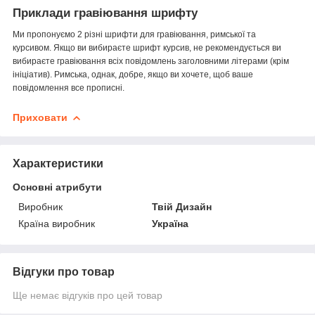
Приклади гравіювання шрифту
Ми пропонуємо 2 різні шрифти для гравіювання, римської та
курсивом.
Якщо ви вибираєте шрифт курсив, не рекомендується ви
вибираєте гравіювання всіх повідомлень заголовними літерами (крім
ініціатив).
Римська, однак, добре, якщо ви хочете, щоб ваше
повідомлення все прописні.
Приховати
Характеристики
Основні атрибути
Виробник
Твій Дизайн
Країна виробник
Україна
Відгуки про товар
Ще немає відгуків про цей товар