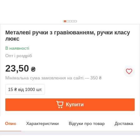
Металеві ручки з гравіюванням, ручки класу
люкс
В наявності
Опт і роздріб
23,50
₴
Мінімальна сума замовлення на сайті — 350 ₴
15 ₴
від 1000 шт.
Купити
Опис
Характеристики
Відгуки про товар
Доставка