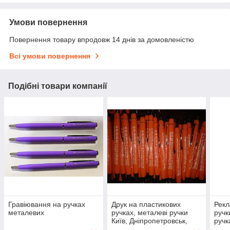
Умови повернення
Повернення товару впродовж 14 днів за домовленістю
Всі умови повернення
Подібні товари компанії
Гравіювання на ручках
Друк на пластикових
Рекл
металевих
ручках, металеві ручки
ручк
Київ, Дніпропетровськ,
ручк
Запоріжжя