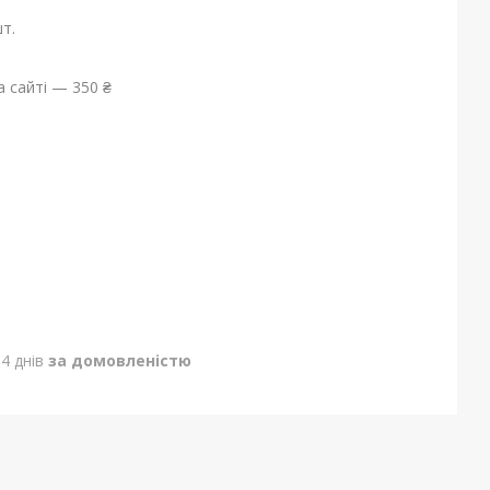
т.
 сайті — 350 ₴
4 днів
за домовленістю