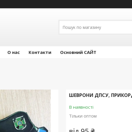
О нас
Контакти
Основний САЙТ
ШЕВРОНИ ДПСУ, ПРИКО
В наявності
Тільки оптом
від
95 ₴