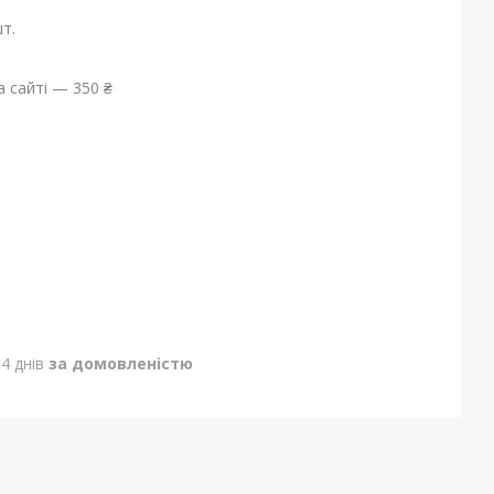
т.
 сайті — 350 ₴
4 днів
за домовленістю