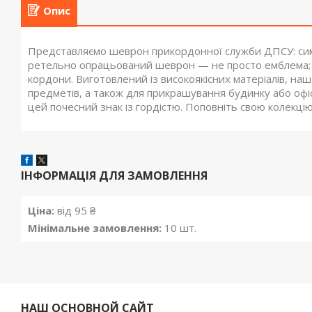
Опис
Представляємо шеврон прикордонної служби ДПСУ: симво
ретельно опрацьований шеврон — не просто емблема; ві
кордони. Виготовлений із високоякісних матеріалів, на
предметів, а також для прикрашування будинку або офіс
цей почесний знак із гордістю. Поповніть свою колекцію 
ІНФОРМАЦІЯ ДЛЯ ЗАМОВЛЕННЯ
Ціна:
від 95 ₴
Мінімальне замовлення:
10 шт.
НАШ ОСНОВНОЙ САЙТ