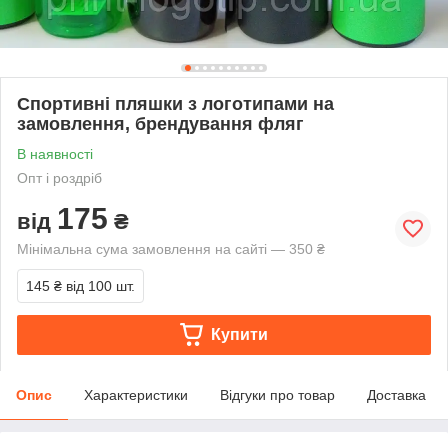
Спортивні пляшки з логотипами на
замовлення, брендування фляг
В наявності
Опт і роздріб
175
від
₴
Мінімальна сума замовлення на сайті — 350 ₴
145 ₴
від 100 шт.
Купити
Опис
Характеристики
Відгуки про товар
Доставка