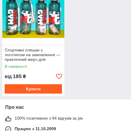
Спортивні пляшки з
логотипом на замовлення —
практичний мерч для
спортзалів, фітнес-клубів,
В наявності
спортивних команд
185
від
₴
Купити
Про нас
100% позитивних з 94 відгуків за рік
Працює з 11.10.2009