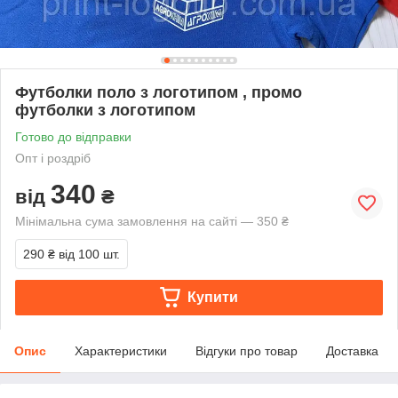
Футболки поло з логотипом , промо
футболки з логотипом
Готово до відправки
Опт і роздріб
340
від
₴
Мінімальна сума замовлення на сайті — 350 ₴
290 ₴
від 100 шт.
Купити
Опис
Характеристики
Відгуки про товар
Доставка