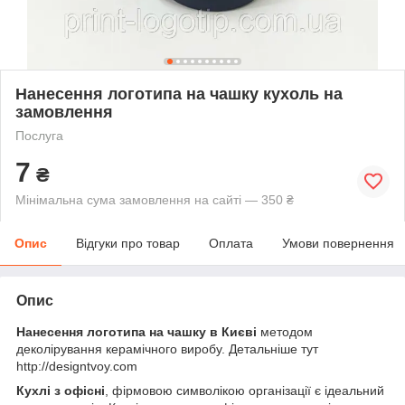
Нанесення логотипа на чашку кухоль на
замовлення
Послуга
7
₴
Мінімальна сума замовлення на сайті — 350 ₴
Опис
Відгуки про товар
Оплата
Умови повернення
Опис
Нанесення логотипа на чашку в Києві
методом
деколірування керамічного виробу. Детальніше тут
http://designtvoy.com
Кухлі з офісні
, фірмовою символікою організації є ідеальний