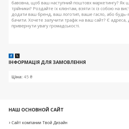
бавовна, щоб ваш наступний поштовх маркетингу? Як щ
трійники? Роздайте їх клієнтам, взяти їх із собою на ви
додати ваш бренд, ваш логотип, ваше гасло, або будь-я
бачити. Хочете залучити трафік на ваш сайт? Є адреса,
привернути увагу громадськості.
ІНФОРМАЦІЯ ДЛЯ ЗАМОВЛЕННЯ
Ціна:
45 ₴
НАШ ОСНОВНОЙ САЙТ
Сайт компании Твой Дизайн