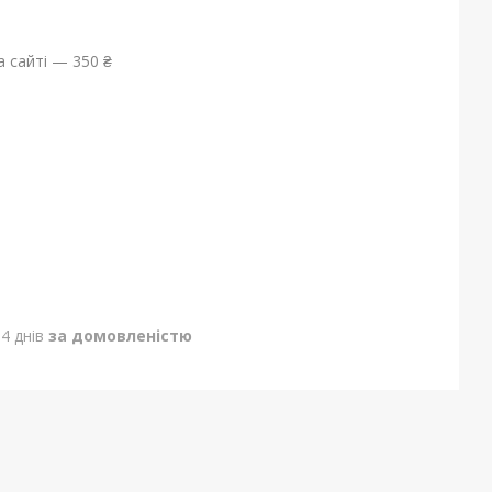
 сайті — 350 ₴
4 днів
за домовленістю