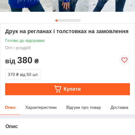
Друк на регланах і толстовках на замовлення
Готово до відправки
Опт і роздріб
380
від
₴
370 ₴
від 50 шт.
Купити
Опис
Характеристики
Відгуки про товар
Доставка
Опис