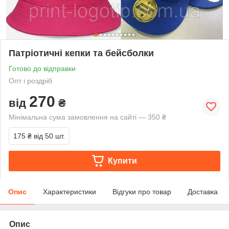
Патріотичні кепки та бейсболки
Готово до відправки
Опт і роздріб
270
від
₴
Мінімальна сума замовлення на сайті — 350 ₴
175 ₴
від 50 шт.
Купити
Опис
Характеристики
Відгуки про товар
Доставка
Опис