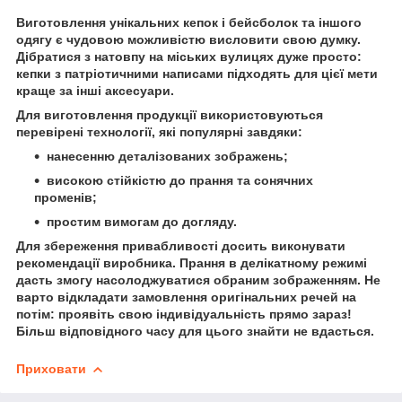
Виготовлення унікальних кепок і бейсболок та іншого
одягу є чудовою можливістю висловити свою думку.
Дібратися з натовпу на міських вулицях дуже просто:
кепки з патріотичними написами підходять для цієї мети
краще за інші аксесуари.
Для виготовлення продукції використовуються
перевірені технології, які популярні завдяки:
нанесенню деталізованих зображень;
високою стійкістю до прання та сонячних
променів;
простим вимогам до догляду.
Для збереження привабливості досить виконувати
рекомендації виробника. Прання в делікатному режимі
дасть змогу насолоджуватися обраним зображенням. Не
варто відкладати замовлення оригінальних речей на
потім: проявіть свою індивідуальність прямо зараз!
Більш відповідного часу для цього знайти не вдасться.
Приховати