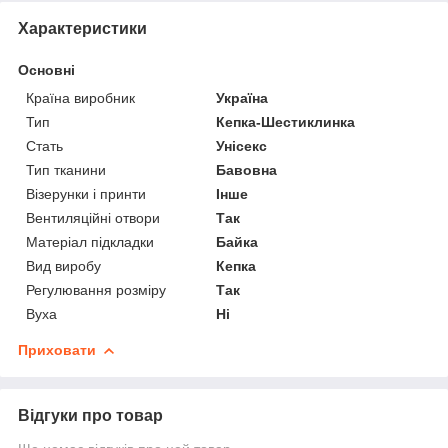
Характеристики
Основні
Країна виробник
Україна
Тип
Кепка-Шестиклинка
Стать
Унісекс
Тип тканини
Бавовна
Візерунки і принти
Інше
Вентиляційні отвори
Так
Матеріал підкладки
Байка
Вид виробу
Кепка
Регулювання розміру
Так
Вуха
Ні
Приховати
Відгуки про товар