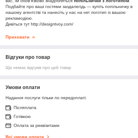
вас, їм обов'язково знадобляться
попільнички з логотипом
.
Подбайте про ваші гостями заздалегідь — купіть попільничку в
нашому агентстві та нанесіть у нас на неї логотип із вашою
рекламодією.
Дивіться тут http://designtvoy.com/
Приховати
Відгуки про товар
Ще немає відгуків про цей товар
Умови оплати
Надання послуги тільки по передоплаті.
Післяплата
Готівкою
Оплата за реквізитами
Всі умови оплати