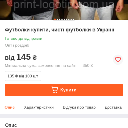
Футболки купити, чисті футболки в Україні
Готово до відправки
Опт і роздріб
145
від
₴
Мінімальна сума замовлення на сайті — 350 ₴
135 ₴
від 100 шт.
Купити
Опис
Характеристики
Відгуки про товар
Доставка
Опис