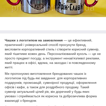
Чашки з логотипом на замовлення
— це ефективний,
практичний і універсальний спосіб просунути бренд,
висловити корпоративний стиль і створити корисний сувенір,
який тішитиме кожен день. Персоналізований кухоль — це не
просто предмет посуду, а інструмент ненав'язливої реклами,
який працює в офісі, вдома, на заходах і в повсякденному
житті.
Ми пропонуємо виготовлення брендованих чашок із
логотипом під будь-які завдання: для корпоративних
подарунків, промоакцій, сувенірної продукції, оформлення
офісів і кафе, а також для роздрібного продажу. Такий
сувенір актуальний цілий рік, він доречний у будь-яких
умовах і сприймається як корисна та доброзичлива форма
взаємодії з брендом.